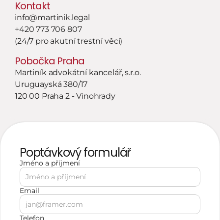
Kontakt
info@martinik.legal
+420 773 706 807
(24/7 pro akutní trestní věci)
Pobočka Praha
Martiník advokátní kancelář, s.r.o.
Uruguayská 380/17
120 00 Praha 2 - Vinohrady
Poptávkový formulář
Jméno a příjmení 
Email
Telefon