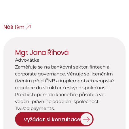
Pomůžeme s daňovým přiznáním, řešením vad 
a případných sousedských sporů.
Náš tým
Mgr. Jana Říhová
Advokátka
Zaměřuje se na bankovní sektor, fintech a 
corporate governance. Věnuje se licenčním 
řízením před ČNB a implementaci evropské 
regulace do struktur českých společností. 
Před vstupem do kanceláře působila ve 
vedení právního oddělení společnosti 
Twisto payments.
Vyžádat si konzultace