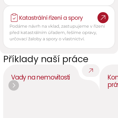
Katastrální řízení a spory
Podáme návrh na vklad, zastupujeme v řízení 
před katastrálním úřadem, řešíme opravy, 
určovací žaloby a spory o vlastnictví.
Příklady naší práce
Vady na nemovitosti
Kon
prá