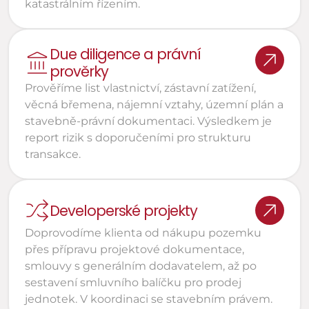
katastrálním řízením.
Due diligence a právní 
prověrky
Prověříme list vlastnictví, zástavní zatížení, 
věcná břemena, nájemní vztahy, územní plán a 
stavebně-právní dokumentaci. Výsledkem je 
report rizik s doporučeními pro strukturu 
transakce.
Developerské projekty 
Doprovodíme klienta od nákupu pozemku 
přes přípravu projektové dokumentace, 
smlouvy s generálním dodavatelem, až po 
sestavení smluvního balíčku pro prodej 
jednotek. V koordinaci se stavebním právem.