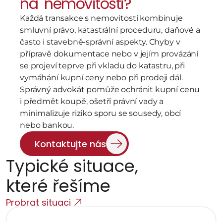
na  nemovitosti?
Každá transakce s nemovitostí kombinuje 
smluvní právo, katastrální proceduru, daňové a 
často i stavebně-správní aspekty. Chyby v 
přípravě dokumentace nebo v jejím provázání 
se projeví teprve při vkladu do katastru, při 
vymáhání kupní ceny nebo při prodeji dál. 
Správný advokát pomůže ochránit kupní cenu 
i předmět koupě, ošetří právní vady a 
minimalizuje riziko sporu se sousedy, obcí 
nebo bankou.
Kontaktujte nás
Typické situace,   
které řešíme
Probrat situaci