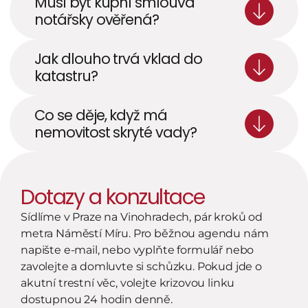
Musí být kupní smlouva 
notářsky ověřená?
Jak dlouho trvá vklad do 
katastru?
Co se děje, když má 
nemovitost skryté vady?
Dotazy a konzultace
Sídlíme v Praze na Vinohradech, pár kroků od 
metra Náměstí Míru. Pro běžnou agendu nám 
napište e-mail, nebo vyplňte formulář nebo 
zavolejte a domluvte si schůzku. Pokud jde o 
akutní trestní věc, volejte krizovou linku 
dostupnou 24 hodin denně.