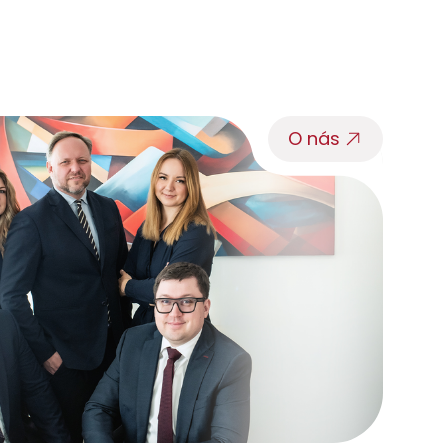
O nás