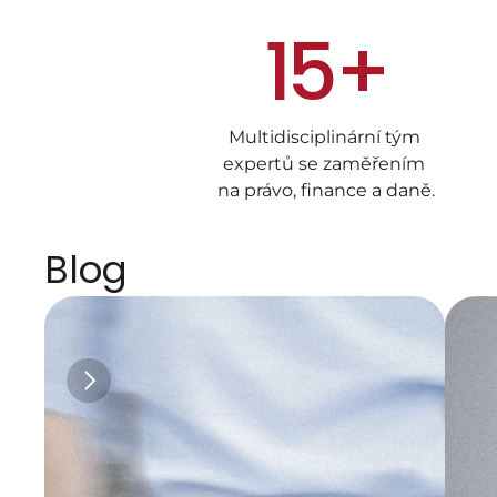
15+
Multidisciplinární tým 
expertů se zaměřením 
na právo, finance a daně.
Blog