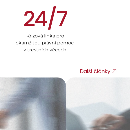
24/7
Krizová linka pro
okamžitou právní pomoc 
v trestních věcech.
Další články