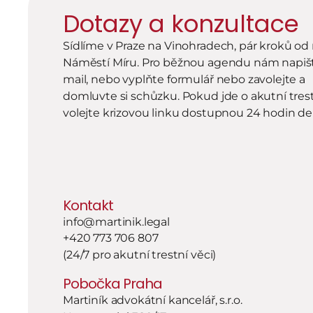
Dotazy a konzultace
Sídlíme v Praze na Vinohradech, pár kroků od 
Náměstí Míru. Pro běžnou agendu nám napišt
mail, nebo vyplňte formulář nebo zavolejte a 
domluvte si schůzku. Pokud jde o akutní trestn
volejte krizovou linku dostupnou 24 hodin d
Kontakt
info@martinik.legal
+420 773 706 807
(24/7 pro akutní trestní věci)
Pobočka Praha
Martiník advokátní kancelář, s.r.o.