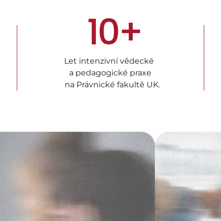
 10
+
Let intenzivní vědecké  
a pedagogické praxe 
 na Právnické fakultě UK.