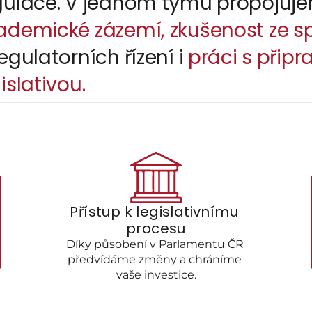
ademické zázemí, zkušenost ze s
egulatorních řízení i 
práci s přip
islativou.
Přístup k legislativnímu 
procesu
Díky působení v Parlamentu ČR 
předvídáme změny a chráníme 
vaše investice.