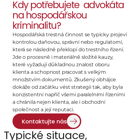
Kdy potřebujete  advokáta 
na hospodářskou 
kriminalitu?
Hospodářská trestná činnost se typicky projeví 
kontrolou daňovou, správní nebo regulatorní, 
která se následně překlopí do trestního řízení. 
Jde o procesně i materiálně složité kauzy, 
které vyžadují důkladnou znalost oboru 
klienta a schopnost pracovat s velkým 
množstvím dokumentů. Zkušený obhájce 
dokáže od začátku vést strategii tak, aby byla 
konzistentní napříč všemi paralelními řízeními 
a chránila nejen klienta, ale i obchodní 
společnost a její reputaci.
Kontaktujte nás
Typické situace,   