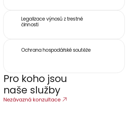
veřejnými zakázkami
Legalizace výnosů z trestné 
činnosti
Propojení s AML agendou a regulatorním dohledem
Ochrana hospodářské soutěže
Zneužití informací v obchodním styku, insider dealing a 
bid rigging
Pro koho jsou 
naše služby
Nezávazná konzultace
Jednatelé a členové představenstev
Osobní trestní odpovědnost za rozhodnutí ve 
firmě