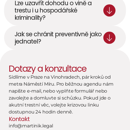
Lze uzavřít dohodu o vině a 
trestu i u hospodářské 
kriminality?
Jak se chránit preventivně jako 
jednatel? 
Dotazy a konzultace
Sídlíme v Praze na Vinohradech, pár kroků od 
metra Náměstí Míru. Pro běžnou agendu nám 
napište e-mail, nebo vyplňte formulář nebo 
zavolejte a domluvte si schůzku. Pokud jde o 
akutní trestní věc, volejte krizovou linku 
dostupnou 24 hodin denně.
Kontakt
info@martinik.legal