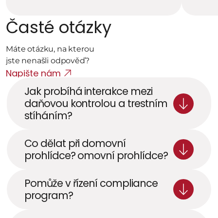
Časté otázky
Máte otázku, na kterou 
jste nenašli odpověď? 
Napište nám
Jak probíhá interakce mezi 
daňovou kontrolou a trestním 
stíháním?
Co dělat při domovní 
prohlídce? omovní prohlídce? 
Pomůže v řízení compliance 
program?