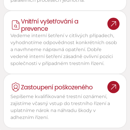
paralelních procesech jednotná.
Vnitřní vyšetřování a 
prevence
Vedeme interní šetření v citlivých případech, 
vyhodnotíme odpovědnost konkrétních osob 
a navrhneme nápravná opatření. Dobře 
vedené interní šetření zásadně ovlivní pozici 
společnosti v případném trestním řízení.
Zastoupení poškozeného
Sepíšeme kvalifikované trestní oznámení, 
zajistíme včasný vstup do trestního řízení a 
uplatníme nárok na náhradu škody v 
adhezním řízení.