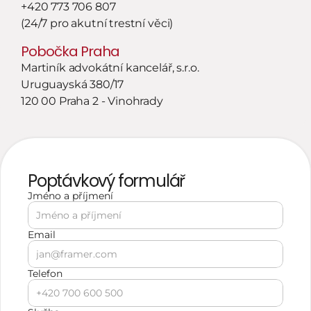
+420 773 706 807
(24/7 pro akutní trestní věci)
Pobočka Praha
Martiník advokátní kancelář, s.r.o.
Uruguayská 380/17
120 00 Praha 2 - Vinohrady
Poptávkový formulář
Jméno a příjmení 
Email
Telefon