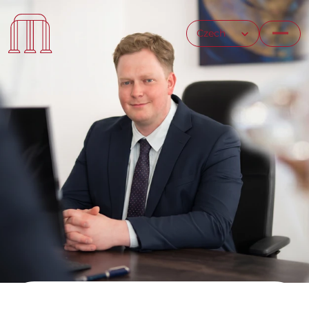
Select Language
Czech