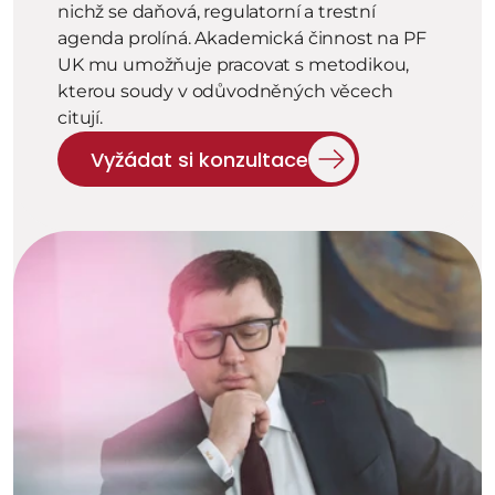
nichž se daňová, regulatorní a trestní 
agenda prolíná. Akademická činnost na PF 
UK mu umožňuje pracovat s metodikou, 
kterou soudy v odůvodněných věcech 
citují.
Vyžádat si konzultace