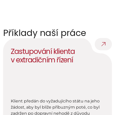
Následná řízení
Dohoda na trestu, převzetí výkonu, podmíněné 
propuštění.
Příklady naší práce
Zastupování klienta 
v extradičním řízení
Klient předán do vyžadujícího státu na jeho 
žádost, aby byl blíže příbuzným poté, co byl 
zadržen po dopravní nehodě z důvodu 