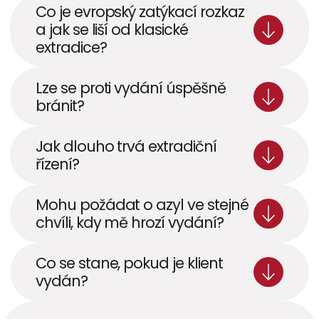
Co je evropský zatýkací rozkaz 
a jak se liší od klasické 
extradice? 
Lze se proti vydání úspěšně 
bránit? 
Jak dlouho trvá extradiční 
řízení?
Mohu požádat o azyl ve stejné 
chvíli, kdy mě hrozí vydání?
Co se stane, pokud je klient 
vydán?