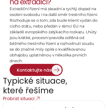
na extradici?
Extradiční řízení má zásadní a rychlý dopad na 
osobní svobodu i na další směr trestního řízení. 
Rozhoduje se o tom, zda bude klient vydán do 
cizího státu, nebo předán v rámci EU na 
základě evropského zatýkacího rozkazu. Lhůty 
jsou krátké, procesní pravidla odlišná od 
běžného trestního řízení a rozhodnutí soudu 
se do značné míry opírá o kvalifikovanou 
obhajobu uplatněnou v několika prvních 
dnech.
Kontaktujte nás
Typické situace,   
které řešíme
Probrat situaci