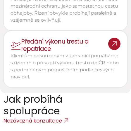
mezinárodní ochranu jako samostatnou cestu 
obhajoby. Řízení obvykle probíhají paralelně a 
vzájemně se ovlivňují.
Předání výkonu trestu a 
repatriace 
Klientům odsouzeným v zahraničí pomáháme 
s řízením o převzetí výkonu trestu do ČR nebo 
s podmíněným propuštěním podle českých 
pravidel.
Jak probíhá 
spolupráce
Nezávazná konzultace