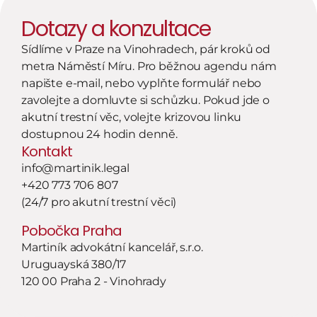
Dotazy a konzultace
Sídlíme v Praze na Vinohradech, pár kroků od 
metra Náměstí Míru. Pro běžnou agendu nám 
napište e-mail, nebo vyplňte formulář nebo 
zavolejte a domluvte si schůzku. Pokud jde o 
akutní trestní věc, volejte krizovou linku 
dostupnou 24 hodin denně.
Kontakt
info@martinik.legal
+420 773 706 807
(24/7 pro akutní trestní věci)
Pobočka Praha
Martiník advokátní kancelář, s.r.o.
Uruguayská 380/17
120 00 Praha 2 - Vinohrady