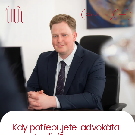
Select Language
Czech
Kdy potřebujete  advokáta 