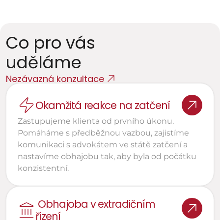
Řízení o převzetí výkonu trestu do ČR
Co pro vás 
uděláme
Nezávazná konzultace
Okamžitá reakce na zatčení
Zastupujeme klienta od prvního úkonu. 
Pomáháme s předběžnou vazbou, zajistíme 
komunikaci s advokátem ve státě zatčení a 
nastavíme obhajobu tak, aby byla od počátku 
konzistentní.
 Obhajoba v extradičním 
řízení