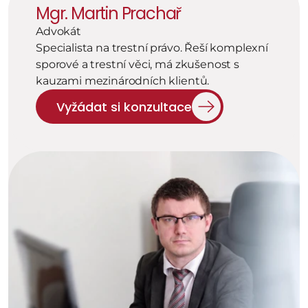
Mgr. Martin Prachař
Advokát
Specialista na trestní právo. Řeší komplexní 
sporové a trestní věci, má zkušenost s 
kauzami mezinárodních klientů.
Vyžádat si konzultace