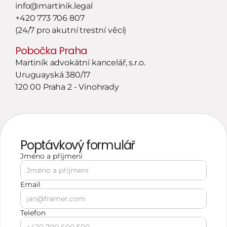
info@martinik.legal
+420 773 706 807
(24/7 pro akutní trestní věci)
Pobočka Praha
Martiník advokátní kancelář, s.r.o.
Uruguayská 380/17
120 00 Praha 2 - Vinohrady
Poptávkový formulář
Jméno a příjmení 
Email
Telefon