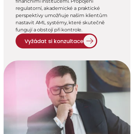
finančními institucemi. Propojení 
regulatorní, akademické a praktické 
perspektivy umožňuje našim klientům 
nastavit AML systémy, které skutečně 
fungují a obstojí při kontrole.
Vyžádat si konzultace