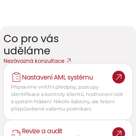
Žadatelé o licenci ČNB
Nové subjekty vstupující na regulovaný trh
Co pro vás 
uděláme
Nezávazná konzultace
Nastavení AML systému
Připravíme vnitřní předpisy, postupy 
identifikace a kontroly klientů, hodnocení rizik 
a systém hlášení. Nikoliv šablony, ale řešení 
přizpůsobené vašemu podnikání.
Revize a audit 