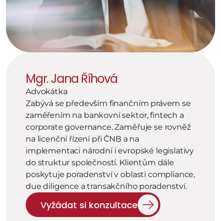
Mgr. Jana Říhová
Advokátka
Zabývá se především finančním právem se 
zaměřením na bankovní sektor, fintech a 
corporate governance. Zaměřuje se rovněž 
na licenční řízení při ČNB a na 
implementaci národní i evropské legislativy 
do struktur společností. Klientům dále 
poskytuje poradenství v oblasti compliance, 
due diligence a transakčního poradenství.
Vyžádat si konzultace