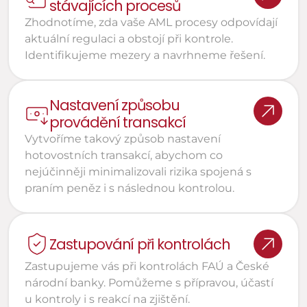
stávajících procesů
Zhodnotíme, zda vaše AML procesy odpovídají 
aktuální regulaci a obstojí při kontrole. 
Identifikujeme mezery a navrhneme řešení.
Nastavení způsobu 
provádění transakcí
Vytvoříme takový způsob nastavení 
hotovostních transakcí, abychom co 
nejúčinněji minimalizovali rizika spojená s 
praním peněz i s následnou kontrolou.
Zastupování při kontrolách
Zastupujeme vás při kontrolách FAÚ a České 
národní banky. Pomůžeme s přípravou, účastí 
u kontroly i s reakcí na zjištění.