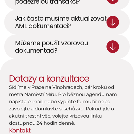
podezřelou transakci?
Jak často musíme aktualizovat 
AML dokumentaci? 
Můžeme použít vzorovou 
dokumentaci? 
Dotazy a konzultace
Sídlíme v Praze na Vinohradech, pár kroků od 
metra Náměstí Míru. Pro běžnou agendu nám 
napište e-mail, nebo vyplňte formulář nebo 
zavolejte a domluvte si schůzku. Pokud jde o 
akutní trestní věc, volejte krizovou linku 
dostupnou 24 hodin denně.
Kontakt