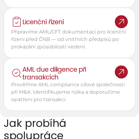
Licenční řízení 
Připravíme AML/CFT dokumentaci pro licenční 
řízení před ČNB — od vnitřních předpisů po 
prokázání způsobilosti vedení.
AML due diligence při 
transakcích
Prověříme AML compliance cílové společnosti 
při M&A. Identifikujeme rizika a doporučíme 
opatření pro transakci.
Jak probíhá 
spolupráce