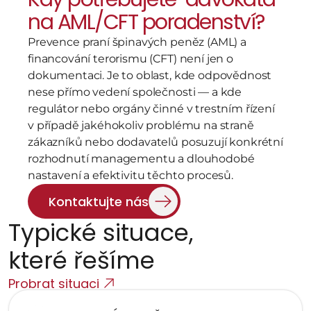
na AML/CFT poradenství?
Prevence praní špinavých peněz (AML) a 
financování terorismu (CFT) není jen o 
dokumentaci. Je to oblast, kde odpovědnost 
nese přímo vedení společnosti — a kde 
regulátor nebo orgány činné v trestním řízení 
v případě jakéhokoliv problému na straně 
zákazníků nebo dodavatelů posuzují konkrétní 
rozhodnutí managementu a dlouhodobé 
nastavení a efektivitu těchto procesů.
Kontaktujte nás
Typické situace,   
které řešíme
Probrat situaci