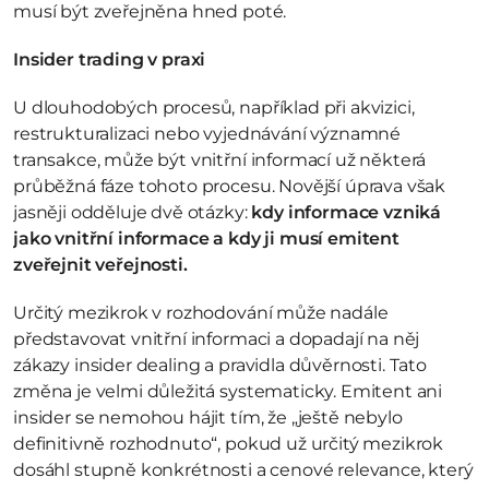
musí být zveřejněna hned poté.
Insider trading v praxi
U dlouhodobých procesů, například při akvizici, 
restrukturalizaci nebo vyjednávání významné 
transakce, může být vnitřní informací už některá 
průběžná fáze tohoto procesu. Novější úprava však 
jasněji odděluje dvě otázky: 
kdy informace vzniká 
jako vnitřní informace a kdy ji musí emitent 
zveřejnit veřejnosti.
Určitý mezikrok v rozhodování může nadále 
představovat vnitřní informaci a dopadají na něj 
zákazy insider dealing a pravidla důvěrnosti. Tato 
změna je velmi důležitá systematicky. Emitent ani 
insider se nemohou hájit tím, že „ještě nebylo 
definitivně rozhodnuto“, pokud už určitý mezikrok 
dosáhl stupně konkrétnosti a cenové relevance, který 