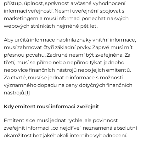
přístup, úplnost, správnost a včasné vyhodnocení 
informací veřejností. Nesmí uveřejnění spojovat s 
marketingem a musí informaci ponechat na svých 
webových stránkách nejméně pět let.
Aby určitá informace naplnila znaky vnitřní informace, 
musí zahrnovat čtyři základní prvky. Zaprvé musí mít 
přesnou povahu. Zadruhé nesmí být zveřejněna. Za 
třetí, musí se přímo nebo nepřímo týkat jednoho 
nebo více finančních nástrojů nebo jejich emitentů. 
Za čtvrté, musí se jednat o informace s možností 
významného dopadu na ceny dotyčných finančních 
nástrojů.
[1]
Kdy emitent musí informaci zveřejnit
Emitent sice musí jednat rychle, ale povinnost 
zveřejnit informaci „co nejdříve“ neznamená absolutní 
okamžitost bez jakéhokoli interního vyhodnocení. 