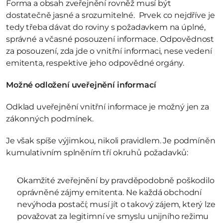
Forma a obsah zveřejnění rovněž musí být 
dostatečně jasné a srozumitelné.  Prvek co nejdříve je 
tedy třeba dávat do roviny s požadavkem na úplné, 
správné a včasné posouzení informace. Odpovědnost 
za posouzení, zda jde o vnitřní informaci, nese vedení 
emitenta, respektive jeho odpovědné orgány.
Možné odložení uveřejnění informací
Odklad uveřejnění vnitřní informace je možný jen za 
zákonných podmínek.
Je však spíše výjimkou, nikoli pravidlem. Je podmíněn 
kumulativním splněním tří okruhů požadavků:
Okamžité zveřejnění by pravděpodobně poškodilo 
oprávněné zájmy emitenta. Ne každá obchodní 
nevýhoda postačí; musí jít o takový zájem, který lze 
považovat za legitimní ve smyslu unijního režimu 