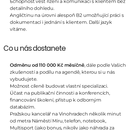
Schopnost vést řízení a komunikaci s klientem bez 
detailního dohledu.
Angličtinu na úrovni alespoň B2 umožňující práci s 
dokumentací i jednání s klientem. Další jazyk 
vítáme.
Co u nás dostanete
Odměnu od 110 000 Kč měsíčně
, dále podle Vašich 
zkušeností a podílu na agendě, kterou si u nás 
vybudujete.
Možnost cíleně budovat vlastní specializaci.
Účast na publikační činnosti a konferencích, 
financování školení, přístup k odborným 
databázím.
Pražskou kancelář na Vinohradech několik minut 
od metra Náměstí Míru, telefon, notebook, 
Multisport (jako bonus, nikoliv jako náhrada za 