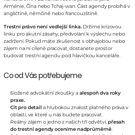
Arménie, Čína nebo Tchaj-wan. Část agendy probíhá v 
angličtině, němčině nebo francouzštině.
Trestní právo není vedlejší linka.
 Držíme krizovou 
linku pro akutní zásahy, předvolání k výslechu nebo 
zadržení. Pokud máte zkušenost s obhajobou nebo 
zájem na ní cíleně pracovat, dostanete prostor 
budovat trestní agendu pod hlavičkou kanceláře.
Co od Vás potřebujeme
Složené advokátní zkoušky a 
alespoň dva roky 
praxe.
Cit pro detail
 a hlubokou znalost platného práva v 
oblasti, ve které u nás budete pracovat.
Reálný zájem o jedno z našich tří odvětví, 
přesah 
do trestní agendy oceníme nadprůměrně
.