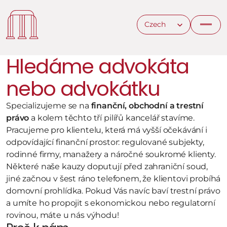
Select Language
Czech
Hledáme advokáta 
nebo advokátku
Specializujeme se na 
finanční, obchodní a trestní 
právo
 a kolem těchto tří pilířů kancelář stavíme. 
Pracujeme pro klientelu, která má vyšší očekávání i 
odpovídající finanční prostor: regulované subjekty, 
rodinné firmy, manažery a náročné soukromé klienty. 
Některé naše kauzy doputují před zahraniční soud, 
jiné začnou v šest ráno telefonem, že klientovi probíhá 
domovní prohlídka. Pokud Vás navíc baví trestní právo 
a umíte ho propojit s ekonomickou nebo regulatorní 
rovinou, máte u nás výhodu!