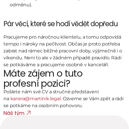
odměnu).
Pár věcí, které se hodí vědět dopředu
Pracujeme pro náročnou klientelu, a tomu odpovídá 
tempo i nároky na pečlivost. Občas je proto potřeba 
zabrat nad rámec běžné pracovní doby, výjimečně i o 
víkendu. Není to ale v žádném případě pravidlo. Rádi 
se potkáváme a pracujeme osobně v kanceláři.
Máte zájem o tuto 
profesní pozici?
Pošlete nám své CV a stručné představení 
na 
kariera@martinik.legal
. Ozveme se Vám zpět a rádi 
se potkáme na osobním pohovoru.
Náš tým