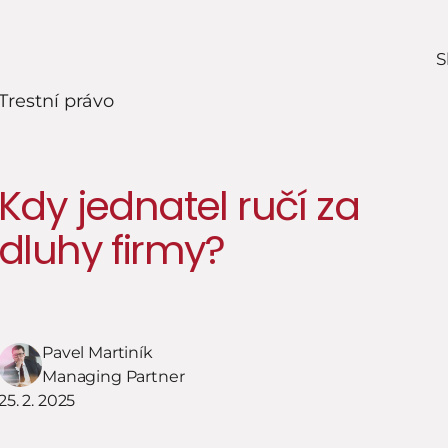
S
Trestní právo
Kdy jednatel ručí za 
dluhy firmy?
Pavel Martiník
Managing Partner
25. 2. 2025