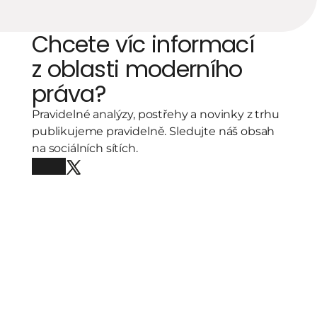
Chcete víc informací 
z oblasti moderního 
práva?
Pravidelné analýzy, postřehy a novinky z trhu 
publikujeme pravidelně. Sledujte náš obsah 
na sociálních sítích.