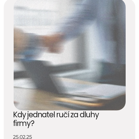
Kdy jednatel ručí za dluhy 
firmy?
25.02.25