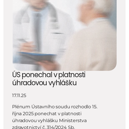
ÚS ponechal v platnosti 
úhradovou vyhlášku
17.11.25
Plénum Ústavního soudu rozhodlo 15. 
října 2025 ponechat v platnosti 
úhradovou vyhlášku Ministerstva 
zdravotnictví č. 314/2024 Sb.