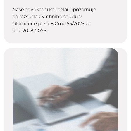
Naše advokátní kancelář upozorňuje 
na rozsudek Vrchního soudu v 
Olomouci sp. zn. 8 Cmo 55/2025 ze 
dne 20. 8. 2025.