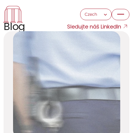
Select Language
Czech
Blog
Sledujte náš LinkedIn