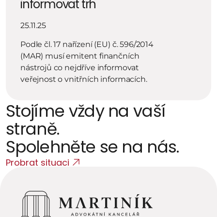
informovat trh
25.11.25
Podle čl. 17 nařízení (EU) č. 596/2014 
(MAR) musí emitent finančních 
nástrojů co nejdříve informovat 
veřejnost o vnitřních informacích.
Stojíme vždy na vaší 
straně. 
Spolehněte se na nás.
Probrat situaci