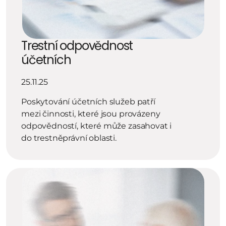
Trestní odpovědnost 
účetních
25.11.25
Poskytování účetních služeb patří 
mezi činnosti, které jsou provázeny 
odpovědností, které může zasahovat i 
do trestněprávní oblasti.