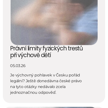
Právní limity fyzických trestů 
při výchově dětí
05.03.26
Je výchovný pohlavek v Česku pořád 
legální? Ještě donedávna české právo 
na tyto otázky nedávalo zcela 
jednoznačnou odpověď.