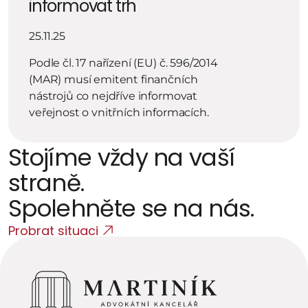
informovat trh
25.11.25
Podle čl. 17 nařízení (EU) č. 596/2014 
(MAR) musí emitent finančních 
nástrojů co nejdříve informovat 
veřejnost o vnitřních informacích.
Stojíme vždy na vaší 
straně. 
Spolehněte se na nás.
Probrat situaci