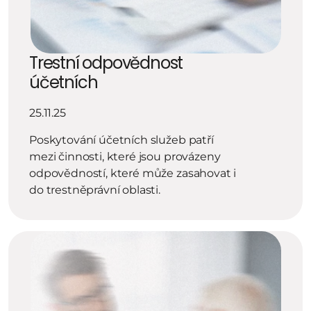
Trestní odpovědnost 
účetních
25.11.25
Poskytování účetních služeb patří 
mezi činnosti, které jsou provázeny 
odpovědností, které může zasahovat i 
do trestněprávní oblasti.