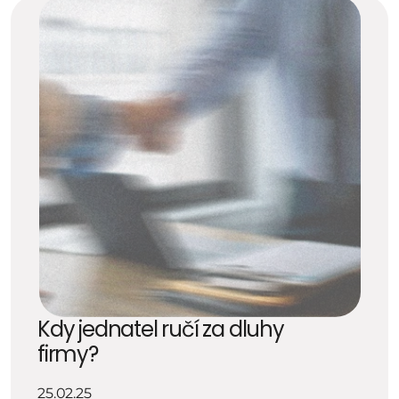
Kdy jednatel ručí za dluhy 
firmy?
25.02.25