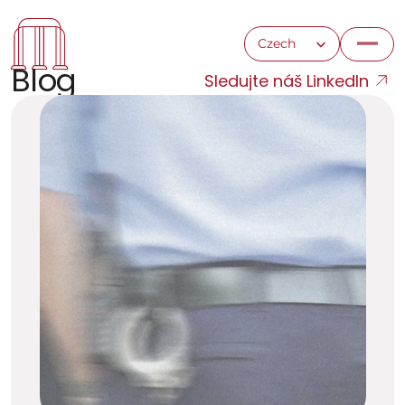
Select Language
Czech
Blog
Sledujte náš LinkedIn