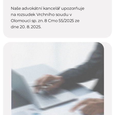
Naše advokátní kancelář upozorňuje 
na rozsudek Vrchního soudu v 
Olomouci sp. zn. 8 Cmo 55/2025 ze 
dne 20. 8. 2025.