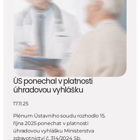
ÚS ponechal v platnosti 
úhradovou vyhlášku
17.11.25
Plénum Ústavního soudu rozhodlo 15. 
října 2025 ponechat v platnosti 
úhradovou vyhlášku Ministerstva 
zdravotnictví č. 314/2024 Sb.