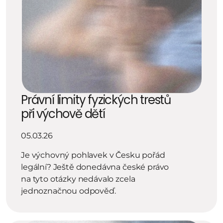
Právní limity fyzických trestů 
při výchově dětí
05.03.26
Je výchovný pohlavek v Česku pořád 
legální? Ještě donedávna české právo 
na tyto otázky nedávalo zcela 
jednoznačnou odpověď.